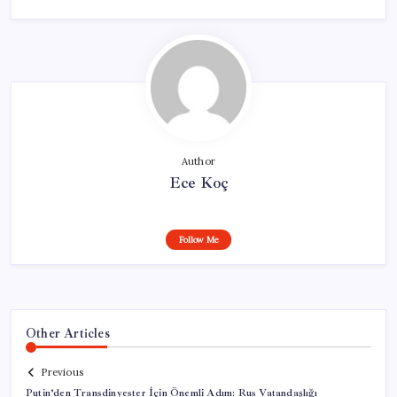
Author
Ece Koç
Follow Me
Other Articles
Previous
Putin’den Transdinyester İçin Önemli Adım: Rus Vatandaşlığı