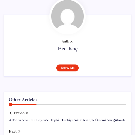
Author
Ece Koç
Follow Me
Other Articles
Previous
AB’den Von der Leyen’e Tepki: Türkiye’nin Stratejik Önemi Vurgulandı
Next