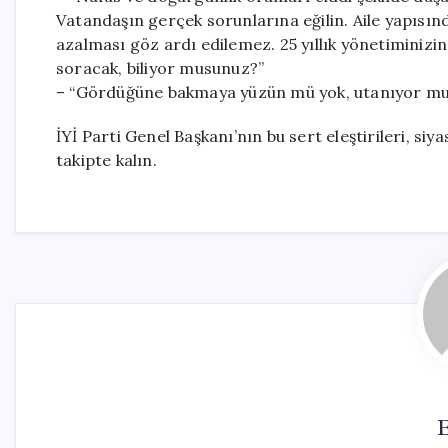
Vatandaşın gerçek sorunlarına eğilin. Aile yapısın
azalması göz ardı edilemez. 25 yıllık yönetiminiz
soracak, biliyor musunuz?”
– “Gördüğüne bakmaya yüzün mü yok, utanıyor m
İYİ Parti Genel Başkanı’nın bu sert eleştirileri, si
takipte kalın.