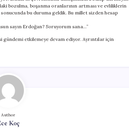
daki bozulma, boşanma oranlarının artması ve evliliklerin
in sonucunda bu duruma geldik. Bu millet sizden hesap
usun sayın Erdoğan? Soruyorum sana…”
yasi gündemi etkilemeye devam ediyor. Ayrıntılar için
Author
Ece Koç