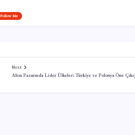
Follow Me
Next
Altın Pazarında Lider Ülkeler: Türkiye ve Polonya Öne Çıkı
Office Lisans Satın Al