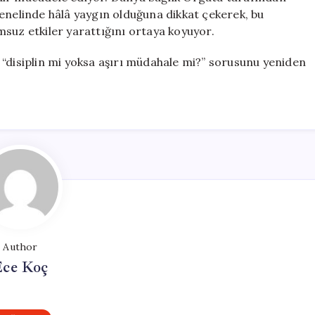
enelinde hâlâ yaygın olduğuna dikkat çekerek, bu
suz etkiler yarattığını ortaya koyuyor.
 “disiplin mi yoksa aşırı müdahale mi?” sorusunu yeniden
Author
Ece Koç